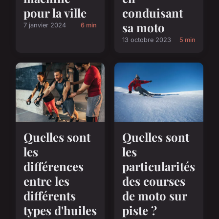
pour la ville
conduisant
sa moto
7 janvier 2024
6 min
13 octobre 2023
5 min
Quelles sont
Quelles sont
les
les
différences
particularités
entre les
des courses
différents
de moto sur
types d'huiles
piste ?