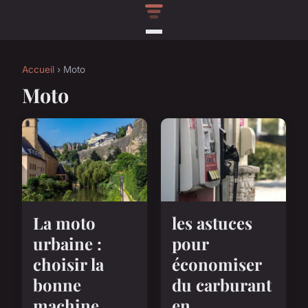
Accueil
› Moto
Moto
La moto
les astuces
urbaine :
pour
choisir la
économiser
bonne
du carburant
machine
en