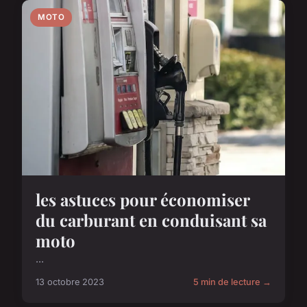
MOTO
les astuces pour économiser
du carburant en conduisant sa
moto
...
13 octobre 2023
5 min de lecture →