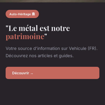
Auto-Héritage 🏛️
"Le métal est notre
patrimoine
"
Votre source d'information sur Vehicule (FR).
Découvrez nos articles et guides.
Découvrir →