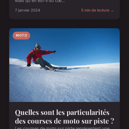
Mais qu'en est-il du cœ...
7 janvier 2024
5 min de lecture →
MOTO
Quelles sont les particularités
des courses de moto sur piste ?
Les courses de moto sur piste représentent une