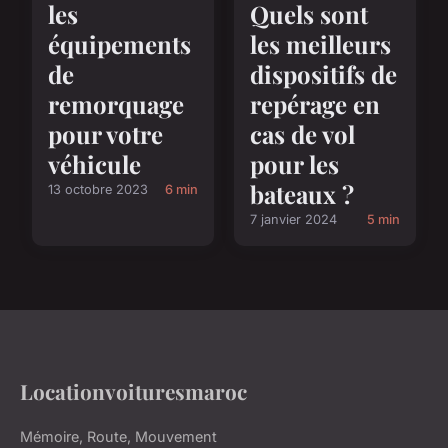
les
Quels sont
équipements
les meilleurs
de
dispositifs de
remorquage
repérage en
pour votre
cas de vol
véhicule
pour les
bateaux ?
13 octobre 2023
6 min
7 janvier 2024
5 min
Locationvoituresmaroc
Mémoire, Route, Mouvement