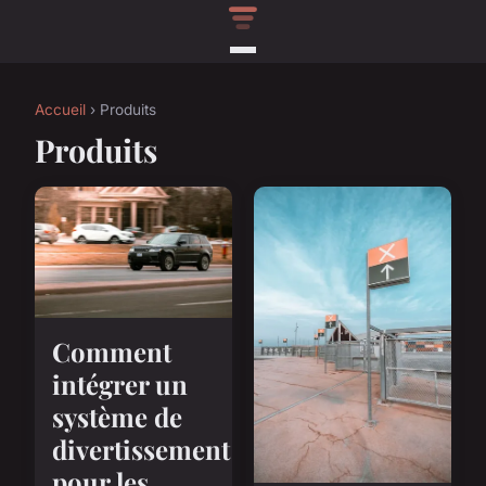
Accueil
› Produits
Produits
Comment
intégrer un
système de
divertissement
pour les