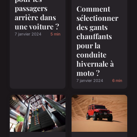
passagers
Comment
arrière dans
sélectionner
une voiture ?
des gants
chauffants
7 janvier 2024
5 min
pour la
conduite
hivernale à
moto ?
7 janvier 2024
6 min