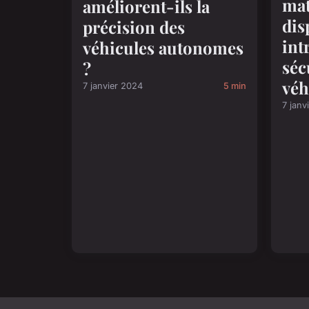
mat
améliorent-ils la
dis
précision des
int
véhicules autonomes
séc
?
véh
7 janvier 2024
5 min
7 janv