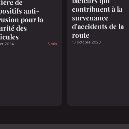
facteurs qui
ière de
contribuent à la
positifs anti-
survenance
rusion pour la
d'accidents de la
urité des
route
icules
13 octobre 2023
ier 2024
5 min