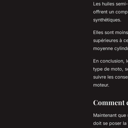
Les huiles semi-
offrent un compr
synthétiques.
Elles sont moins
supérieures à ce
moyenne cylindré
En conclusion, l
type de moto, so
suivre les consei
moteur.
Comment ch
Maintenant que 
doit se poser la