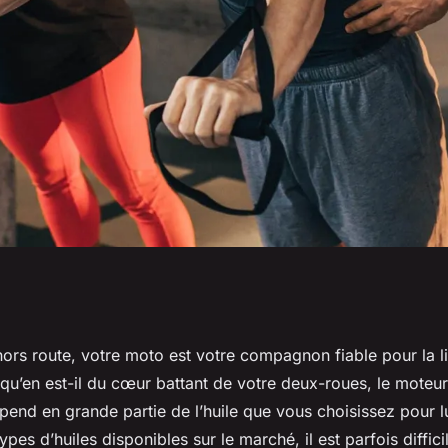
férences entre les
hors route, votre moto est votre compagnon fiable pour la li
 qu’en est-il du cœur battant de votre deux-roues, le moteu
uiles moteur pour
end en grande partie de l’huile que vous choisissez pour lu
ypes d’huiles disponibles sur le marché, il est parfois difficil