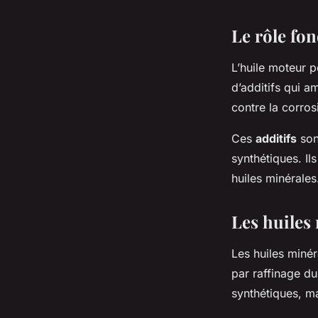
Le rôle fon
L’huile moteur 
d’additifs qui a
contre la corrosi
Ces
additifs
son
synthétiques. Il
huiles minérales
Les huiles 
Les huiles minér
par raffinage du
synthétiques, ma