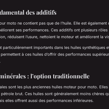
damental des additifs
pour moto ne contient pas que de l’huile. Elle est égalemen
méliorent ses performances. Ces additifs ont plusieurs rôles 
on, réduisent l’usure, nettoient le moteur et améliorent la vi
t particulièrement importants dans les huiles synthétiques e
s permettent à ces huiles d’offrir des performances supérieu
.
minérales : l’option traditionnelle
ales sont les plus anciennes huiles moteur pour moto. Elles
 pétrole brut. Ces huiles sont généralement moins chères qu
is elles offrent aussi des performances inférieures.