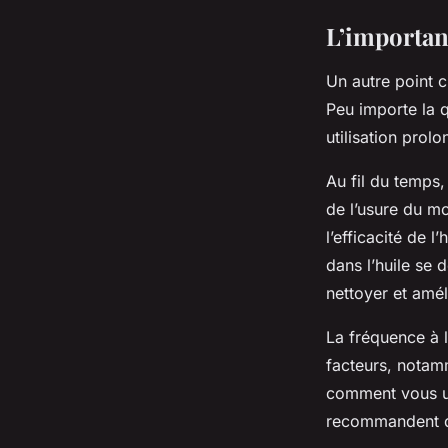
L’importan
Un autre point c
Peu importe la q
utilisation prol
Au fil du temps,
de l’usure du mo
l’efficacité de 
dans l’huile se 
nettoyer et améli
La fréquence à 
facteurs, notamm
comment vous ut
recommandent de