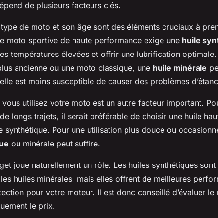
épend de plusieurs facteurs clés.
e type de moto et son âge sont des éléments cruciaux à pre
e moto sportive de haute performance exige une
huile syn
des températures élevées et offrir une lubrification optimale
lus ancienne ou une moto classique, une
huile minérale
pe
 elle est moins susceptible de causer des problèmes d’étanc
vous utilisez votre moto est un autre facteur important. Pou
de longs trajets, il serait préférable de choisir une huile h
 synthétique. Pour une utilisation plus douce ou occasionn
que
ou minérale peut suffire.
get joue naturellement un rôle. Les huiles synthétiques son
les huiles minérales, mais elles offrent de meilleures perfo
ection pour votre moteur. Il est donc conseillé d’évaluer le 
quement le prix.