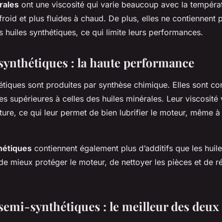
rales
ont une viscosité qui varie beaucoup avec la températ
froid et plus fluides à chaud. De plus, elles ne contiennent 
es huiles synthétiques, ce qui limite leurs performances.
 synthétiques : la haute performance
étiques sont produites par synthèse chimique. Elles sont co
 supérieures à celles des huiles minérales. Leur viscosité
ure, ce qui leur permet de bien lubrifier le moteur, même à
hétiques
contiennent également plus d’additifs que les huil
de mieux protéger le moteur, de nettoyer les pièces et de ré
 semi-synthétiques : le meilleur des deu