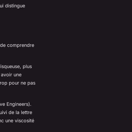
ui distingue
el de comprendre
visqueuse, plus
 avoir une
 trop pour ne pas
ive Engineers).
vi de la lettre
c une viscosité