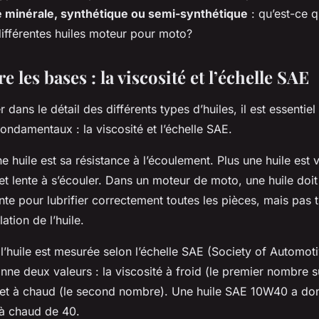
e minérale, synthétique ou semi-synthétique
: qu’est-ce q
différentes huiles moteur pour moto?
les bases : la viscosité et l’échelle SAE
 dans le détail des différents types d’huiles, il est essenti
ndamentaux : la viscosité et l’échelle SAE.
ne huile est sa résistance à l’écoulement. Plus une huile est 
 et lente à s’écouler. Dans un moteur de moto, une huile doit
ante pour lubrifier correctement toutes les pièces, mais pas
lation de l’huile.
l’huile est mesurée selon l’échelle SAE (Society of Automot
nne deux valeurs : la viscosité à froid (le premier nombre sui
et à chaud (le second nombre). Une huile SAE 10W40 a don
 à chaud de 40.