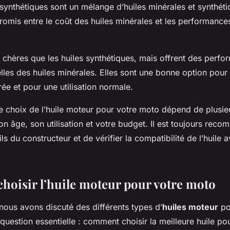
synthétiques sont un mélange d’huiles minérales et synthéti
omis entre le coût des huiles minérales et les performance
 chères que les huiles synthétiques, mais offrent des perf
lles des huiles minérales. Elles sont une bonne option pour
e et pour une utilisation normale.
e choix de l’huile moteur pour votre moto dépend de plusieu
n âge, son utilisation et votre budget. Il est toujours rec
ls du constructeur et de vérifier la compatibilité de l’huile 
oisir l’huile moteur pour votre moto
nous avons discuté des différents types d’
huiles moteur
po
 question essentielle : comment choisir la meilleure huile po