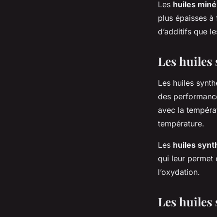
Les
huiles miné
plus épaisses à 
d’additifs que l
Les huiles
Les huiles synth
des performances
avec la températ
température.
Les
huiles synt
qui leur permet 
l’oxydation.
Les huiles