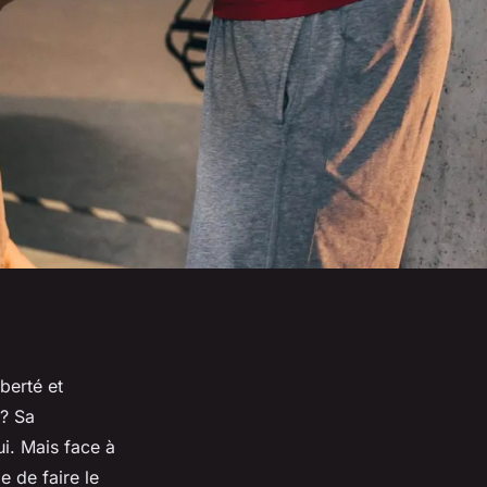
berté et
r? Sa
i. Mais face à
e de faire le