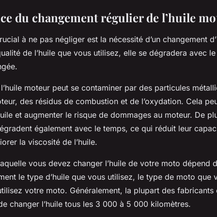
ce du changement régulier de l’huile mo
rucial à ne pas négliger est la nécessité d’un changement d’h
ualité de l’huile que vous utilisez, elle se dégradera avec l
ongée.
 l’huile moteur peut se contaminer par des particules métal
teur, des résidus de combustion et de l’oxydation. Cela peu
l’huile et augmenter le risque de dommages au moteur. De plus
dégradent également avec le temps, ce qui réduit leur capaci
orer la viscosité de l’huile.
laquelle vous devez changer l’huile de votre moto dépend d
ent le type d’huile que vous utilisez, le type de moto que 
ilisez votre moto. Généralement, la plupart des fabricants
 changer l’huile tous les 3 000 à 5 000 kilomètres.