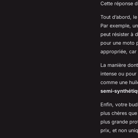
Cette réponse d
Tout d’abord, l
Par exemple, un
peut résister à 
pour une moto p
appropriée, car
La manière dont 
intense ou pour 
comme une huile
semi-synthéti
Enfin, votre bud
plus chères que 
plus grande prot
prix, et non uni