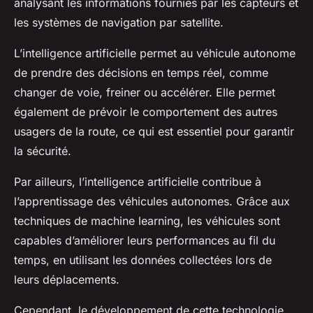
analysant les informations fournies par les capteurs et
les systèmes de navigation par satellite.
L’intelligence artificielle permet au véhicule autonome
de prendre des décisions en temps réel, comme
changer de voie, freiner ou accélérer. Elle permet
également de prévoir le comportement des autres
usagers de la route, ce qui est essentiel pour garantir
la sécurité.
Par ailleurs, l’intelligence artificielle contribue à
l’apprentissage des véhicules autonomes. Grâce aux
techniques de machine learning, les véhicules sont
capables d’améliorer leurs performances au fil du
temps, en utilisant les données collectées lors de
leurs déplacements.
Cependant, le développement de cette technologie